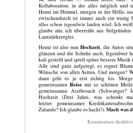
Kollaboration, in der alles möglich und n
Heute im Himmel, morgen in der Hölle, na
zwischendurch ist immer auch ein wenig H
alles schon irgendwie laufen wird. Ich we
glaube mir, ich überreiße aus Stilgründe
Lautstärkeregler.
Hochzeit
Heute ist also nun
, die Autos si
glänzen und die Schuhe auch. Irgendwer ha
kalt gestellt und spielt später bessere Musik
Alle sind ganz aufgeregt, es regnet Blum
Wünsche von allen Seiten. Und morgen? Wi
dann geht es ja erst richtig los. Morg
Reise
gemeinsamen
mit so schönen Meile
gemeinsamen Arztbesuch (Schwanger? Ic
Hochzeit (Drei Jahre, was schenkt m
letzter gemeinsamer Kreditkartenabre
Mach was d
Zalando? Ich glaube es hackt!).
Kommentare deaktivi