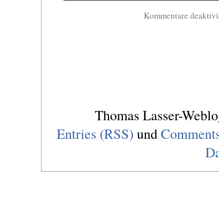
Kommentare deaktivi
Thomas Lasser-Webl
Entries (RSS)
und
Comments
Da