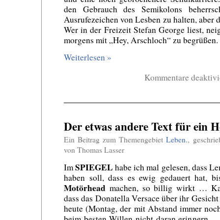
den Gebrauch des Semikolons beherrsch
Ausrufezeichen von Lesben zu halten, aber d
Wer in der Freizeit Stefan George liest, nei
morgens mit „Hey, Arschloch“ zu begrüßen.
Weiterlesen »
Kommentare deaktivi
Der etwas andere Text für ein 
Ein Beitrag zum Themengebiet
Leben.
, geschri
von Thomas Lasser
SPIEGEL
Im
habe ich mal gelesen, dass L
haben soll, dass es ewig gedauert hat, bi
Motörhead
machen, so billig wirkt … Kan
dass das Donatella Versace über ihr Gesicht
heute (Montag, der mit Abstand immer noch
beim besten Willen nicht daran erinnern …