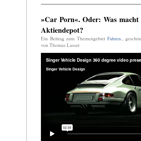
»Car Porn«. Oder: Was macht 
Aktiendepot?
Ein Beitrag zum Themengebiet
Fahren.
, geschr
von Thomas Lasser