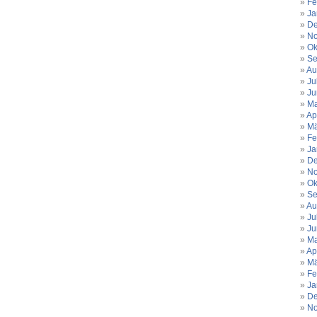
Fe
Ja
De
No
Ok
Se
Au
Ju
Ju
Ma
Ap
Mä
Fe
Ja
De
No
Ok
Se
Au
Ju
Ju
Ma
Ap
Mä
Fe
Ja
De
No