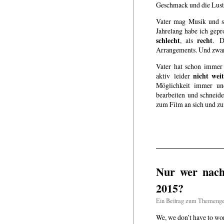
Geschmack und die Lust
Vater mag Musik und si
Jahrelang habe ich gep
schlecht
recht
, als
. D
Arrangements. Und zwar
Vater hat schon immer 
nicht
wei
aktiv leider
Möglichkeit immer un
bearbeiten und schneide
zum Film an sich und z
Nur wer nach
2015?
Ein Beitrag zum Themeng
We, we don’t have to wo