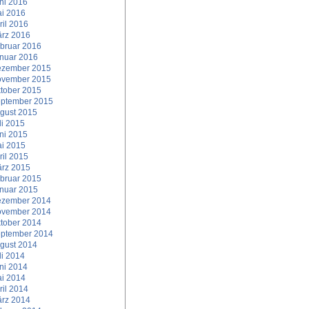
ni 2016
i 2016
ril 2016
rz 2016
bruar 2016
nuar 2016
zember 2015
vember 2015
tober 2015
ptember 2015
gust 2015
li 2015
ni 2015
i 2015
ril 2015
rz 2015
bruar 2015
nuar 2015
zember 2014
vember 2014
tober 2014
ptember 2014
gust 2014
li 2014
ni 2014
i 2014
ril 2014
rz 2014