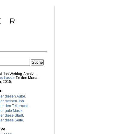
st das Weblog-Archiv
s Lasser
für den Monat
r, 2015.
en
er diesen Autor.
er meinen Job.
er den Tellerrand.
er gute Musik.
er diese Stadt.
er diese Seite.
ive