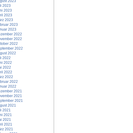
gust 2023
li 2023
ni 2023
ril 2023
rz 2023
bruar 2023
nuar 2023
zember 2022
vember 2022
tober 2022
ptember 2022
gust 2022
li 2022
ni 2022
i 2022
ril 2022
rz 2022
bruar 2022
nuar 2022
zember 2021
vember 2021
ptember 2021
gust 2021
li 2021
ni 2021
i 2021
ril 2021
rz 2021