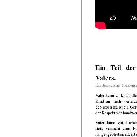
Ein Teil de
Vaters.
Ein Beitrag zum Themeng
Vater kann wirklich all
Kind an mich weiterz
geblieben ist, ist ein G
der Respekt vor handwe
Vater kann gut koche
stets versucht zum K
hängengeblieben ist, is