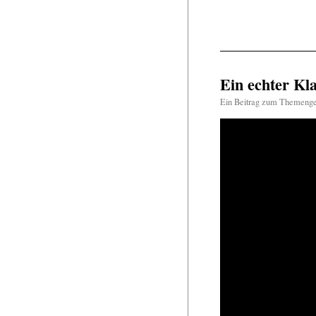
Ein echter Kla
Ein Beitrag zum Themeng