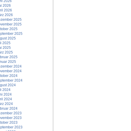
ni 2026
i 2026
ril 2026
rz 2026
zember 2025
vember 2025
tober 2025
ptember 2025
gust 2025
li 2025
i 2025
rz 2025
bruar 2025
nuar 2025
zember 2024
vember 2024
tober 2024
ptember 2024
gust 2024
li 2024
ni 2024
ril 2024
rz 2024
bruar 2024
zember 2023
vember 2023
tober 2023
ptember 2023