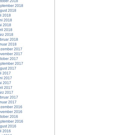
tober 2018
ptember 2018
gust 2018
li 2018
ni 2018
i 2018
ril 2018
rz 2018
bruar 2018
nuar 2018
zember 2017
vember 2017
tober 2017
ptember 2017
gust 2017
li 2017
ni 2017
i 2017
ril 2017
rz 2017
bruar 2017
nuar 2017
zember 2016
vember 2016
tober 2016
ptember 2016
gust 2016
li 2016