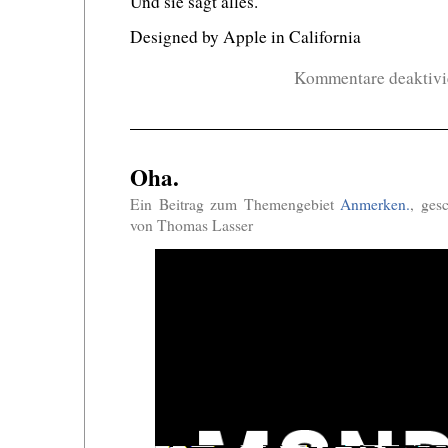
Und sie sagt alles.
Designed by Apple in California
Kommentare deaktivi
Oha.
Ein Beitrag zum Themengebiet
Anmerken.
, ges
von Thomas Lasser