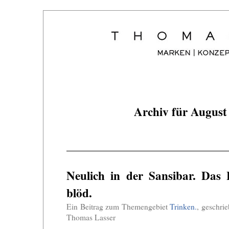
Archiv für August
Neulich in der Sansibar. Das 
blöd.
Ein Beitrag zum Themengebiet
Trinken.
, geschri
Thomas Lasser