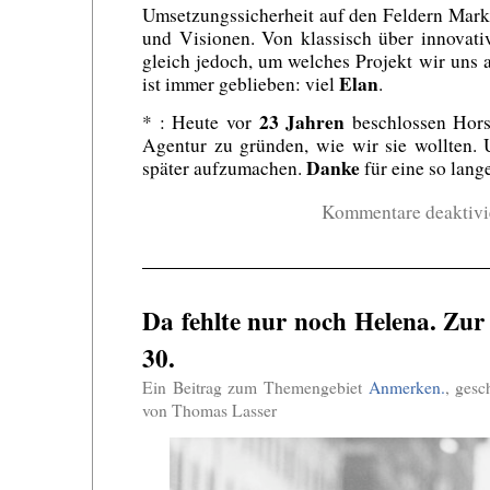
Umsetzungssicherheit auf den Feldern Mark
und Visionen. Von klassisch über innovati
gleich jedoch, um welches Projekt wir uns
Elan
ist immer geblieben: viel
.
23 Jahren
* : Heute vor
beschlossen Horst
Agentur zu gründen, wie wir sie wollten.
Danke
später aufzumachen.
für eine so lang
Kommentare deaktivi
Da fehlte nur noch Helena. Zur 
30.
Ein Beitrag zum Themengebiet
Anmerken.
, ges
von Thomas Lasser