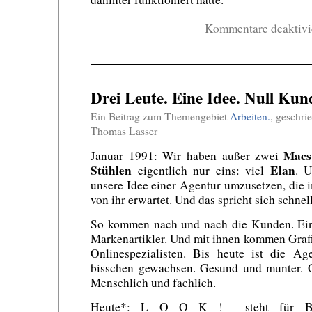
Kommentare deaktivi
Drei Leute. Eine Idee. Null Kun
Ein Beitrag zum Themengebiet
Arbeiten.
, geschr
Thomas Lasser
Macs
Januar 1991: Wir haben außer zwei
Stühlen
Elan
eigentlich nur eins: viel
. U
unsere Idee einer Agentur umzusetzen, die
von ihr erwartet. Und das spricht sich schnel
So kommen nach und nach die Kunden. Einze
Markenartikler. Und mit ihnen kommen Grafik
Onlinespezialisten. Bis heute ist die Ag
bisschen gewachsen. Gesund und munter. O
Menschlich und fachlich.
Heute*: L O O K ! steht für Ber