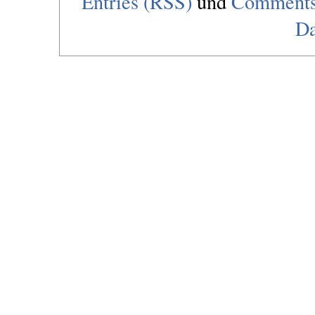
Entries (RSS)
und
Comments
Da