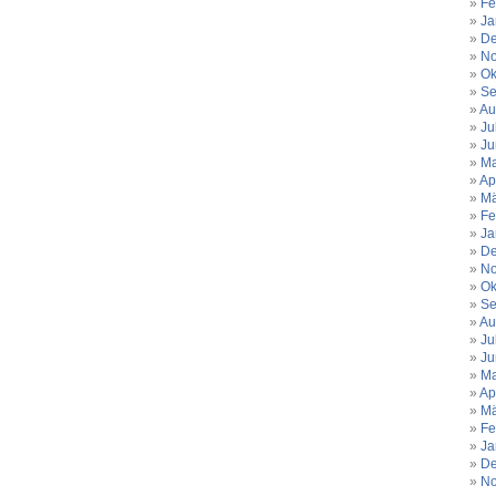
Fe
Ja
De
No
Ok
Se
Au
Ju
Ju
Ma
Ap
Mä
Fe
Ja
De
No
Ok
Se
Au
Ju
Ju
Ma
Ap
Mä
Fe
Ja
De
No