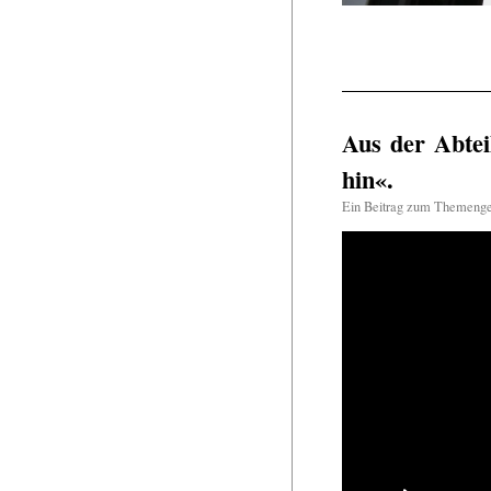
Aus der Abtei
hin«.
Ein Beitrag zum Themeng