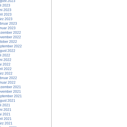
gust 2023
li 2023
ni 2023
ril 2023
rz 2023
bruar 2023
nuar 2023
zember 2022
vember 2022
tober 2022
ptember 2022
gust 2022
li 2022
ni 2022
i 2022
ril 2022
rz 2022
bruar 2022
nuar 2022
zember 2021
vember 2021
ptember 2021
gust 2021
li 2021
ni 2021
i 2021
ril 2021
rz 2021