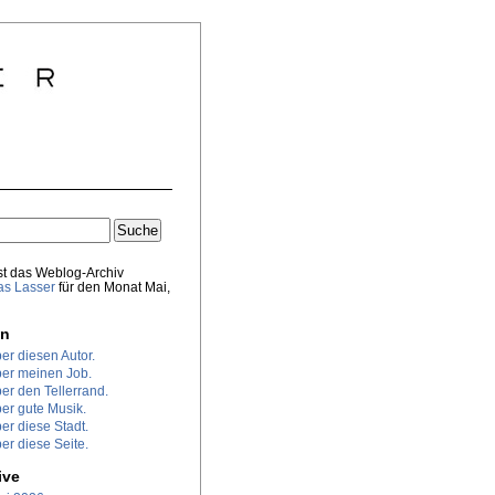
st das Weblog-Archiv
s Lasser
für den Monat Mai,
en
er diesen Autor.
er meinen Job.
er den Tellerrand.
er gute Musik.
er diese Stadt.
er diese Seite.
ive