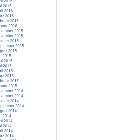
ni 2016
i 2016
ril 2016
rz 2016
bruar 2016
nuar 2016
zember 2015
vember 2015
tober 2015
ptember 2015
gust 2015
li 2015
ni 2015
i 2015
ril 2015
rz 2015
bruar 2015
nuar 2015
zember 2014
vember 2014
tober 2014
ptember 2014
gust 2014
li 2014
ni 2014
i 2014
ril 2014
rz 2014