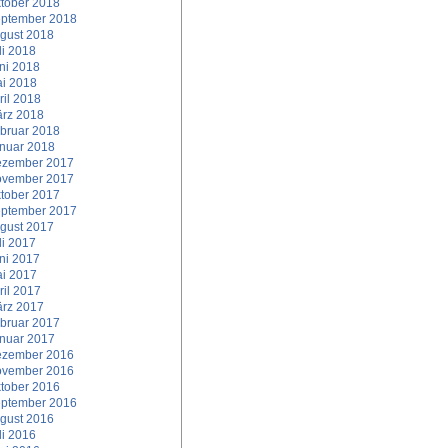
tober 2018
ptember 2018
gust 2018
li 2018
ni 2018
i 2018
ril 2018
rz 2018
bruar 2018
nuar 2018
zember 2017
vember 2017
tober 2017
ptember 2017
gust 2017
li 2017
ni 2017
i 2017
ril 2017
rz 2017
bruar 2017
nuar 2017
zember 2016
vember 2016
tober 2016
ptember 2016
gust 2016
li 2016