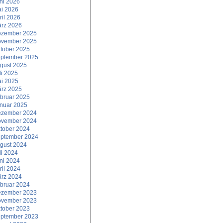
ni 2026
i 2026
ril 2026
rz 2026
zember 2025
vember 2025
tober 2025
ptember 2025
gust 2025
li 2025
i 2025
rz 2025
bruar 2025
nuar 2025
zember 2024
vember 2024
tober 2024
ptember 2024
gust 2024
li 2024
ni 2024
ril 2024
rz 2024
bruar 2024
zember 2023
vember 2023
tober 2023
ptember 2023