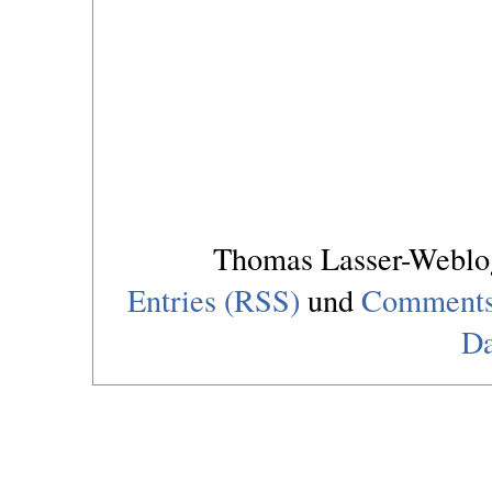
Thomas Lasser-Webl
Entries (RSS)
und
Comments
Da