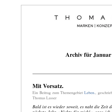
Archiv für Januar
Mit Vorsatz.
Ein Beitrag zum Themengebiet
Leben.
, geschri
Thomas Lasser
Bald ist es wieder soweit, es naht die Zeit 
nächste Jahr. »Nichts für mich!«, sage ic