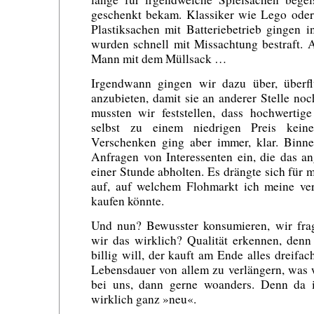
geschenkt bekam. Klassiker wie Lego oder 
Plastiksachen mit Batteriebetrieb gingen 
wurden schnell mit Missachtung bestraft. 
Mann mit dem Müllsack …
Irgendwann gingen wir dazu über, überf
anzubieten, damit sie an anderer Stelle noc
mussten wir feststellen, dass hochwertig
selbst zu einem niedrigen Preis kein
Verschenken ging aber immer, klar. Binne
Anfragen von Interessenten ein, die das a
einer Stunde abholten. Es drängte sich für 
auf, auf welchem Flohmarkt ich meine ve
kaufen könnte.
Und nun? Bewusster konsumieren, wir fra
wir das wirklich? Qualität erkennen, denn 
billig will, der kauft am Ende alles dreifa
Lebensdauer von allem zu verlängern, was 
bei uns, dann gerne woanders. Denn da is
wirklich ganz »neu«.