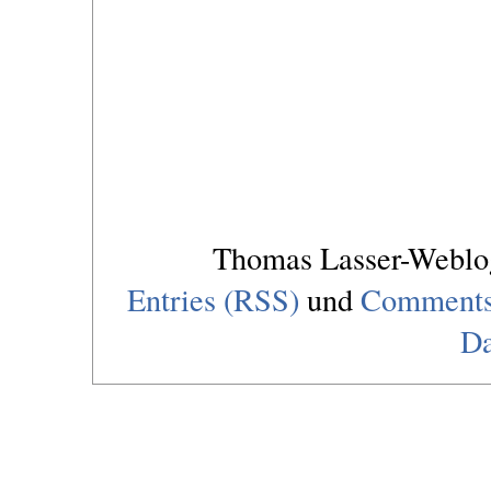
Thomas Lasser-Webl
Entries (RSS)
und
Comments
Da