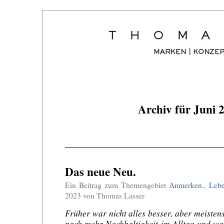
Archiv für Juni 
Das neue Neu.
Ein Beitrag zum Themengebiet
Anmerken.
,
Lebe
2023 von Thomas Lasser
Früher war nicht alles besser, aber meiste
nach mehr Nachhaltigkeit im Alltag und wa