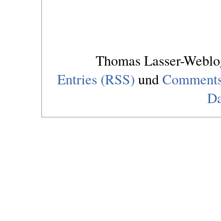
Thomas Lasser-Webl
Entries (RSS)
und
Comments
Da