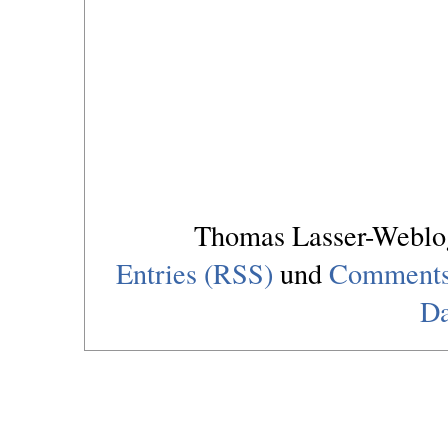
Thomas Lasser-Webl
Entries (RSS)
und
Comments
Da