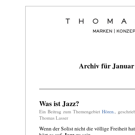
Archiv für Januar
Was ist Jazz?
Ein Beitrag zum Themengebiet
Hören.
, geschri
Thomas Lasser
Wenn der Solist nicht die völlige Freiheit hat
Jazz
hört es auf,
zu sein.