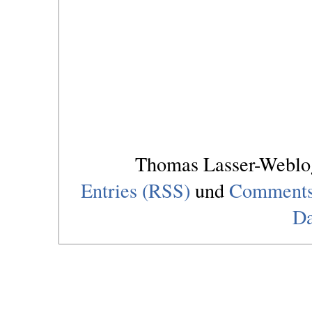
Thomas Lasser-Webl
Entries (RSS)
und
Comments
Da