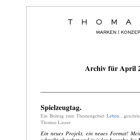
Archiv für April 
Spielzeugtag.
Ein Beitrag zum Themengebiet
Leben.
, geschri
Thomas Lasser
Ein neues Projekt, ein neues Format! Me
schreibt ab sofort und in jeder Ausgabe des