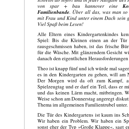
von spar + bau hannover eine
Ko
Familienbande
. Über all das, was man so
mit Frau und Kind unter einem Dach sein 
Viel Spaß beim Lesen!
Alle Eltern eines Kindergartenkindes ken
Spiel: Bis die Kleinen einen an der Tür 
rausgeschmissen haben, ist das frische Bür
für die Wäsche. Mit glänzendem Gesicht wi
danach den eigentlichen Herausforderungen
Theo ist knapp fünf und ich würde mal sagen
es in den Kindergarten zu gehen, will am 
Der Morgen wird da oft zum Kampf, au
Spielzeugtag und er darf ein Teil, dass er 
und das keinen Lärm macht, mitbringen. Wa
Weise schon am Donnerstag angeregt diskuti
Thema im allgemeinen Familientrubel unter. 
Die Tür des Kindergartens ist kaum ins Schl
Wir haben ein Problem. Wir haben ein Spi
sonst eher der Typ »Große Klappe«, sagt e