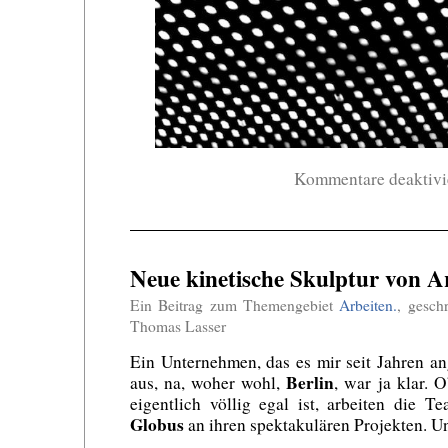
Kommentare deaktivi
Neue kinetische Skulptur von A
Ein Beitrag zum Themengebiet
Arbeiten.
, gesch
Thomas Lasser
Ein Unternehmen, das es mir seit Jahren an
Berlin
aus, na, woher wohl,
, war ja klar. 
eigentlich völlig egal ist, arbeiten die 
Globus
an ihren spektakulären Projekten. U