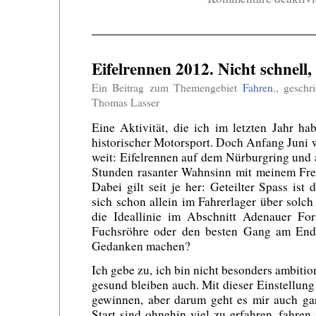
Eifelrennen 2012. Nicht schnell,
Ein Beitrag zum Themengebiet
Fahren.
, geschr
Thomas Lasser
Eine Aktivität, die ich im letzten Jahr h
historischer Motorsport. Doch Anfang Juni 
weit: Eifelrennen auf dem Nürburgring und a
Stunden rasanter Wahnsinn mit meinem Fr
Dabei gilt seit je her: Geteilter Spass ist
sich schon allein im Fahrerlager über solc
die Ideallinie im Abschnitt Adenauer For
Fuchsröhre oder den besten Gang am Ende
Gedanken machen?
Ich gebe zu, ich bin nicht besonders ambitio
gesund bleiben auch. Mit dieser Einstellung
gewinnen, aber darum geht es mir auch ga
Start sind ohnehin viel zu erfahren, fahren