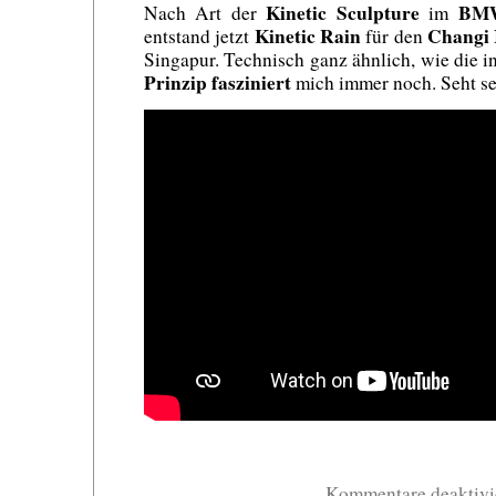
Kinetic Sculpture
BM
Nach Art der
im
Kinetic Rain
Changi 
entstand jetzt
für den
Singapur. Technisch ganz ähnlich, wie die 
Prinzip fasziniert
mich immer noch. Seht se
Kommentare deaktivi