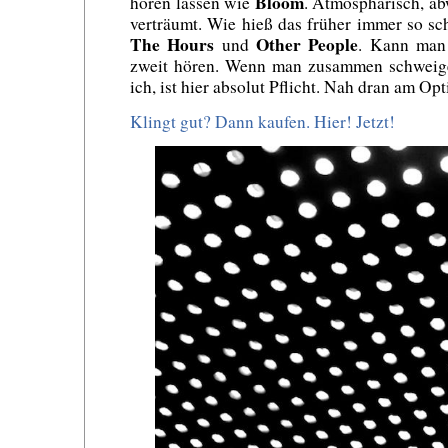
Bloom
hören lassen wie
. Atmosphärisch, ab
verträumt. Wie hieß das früher immer so s
The Hours
Other People
und
. Kann man
zweit hören. Wenn man zusammen schweige
ich, ist hier absolut Pflicht. Nah dran am Op
Klingt gut? Dann kaufen. Hier! Jetzt!