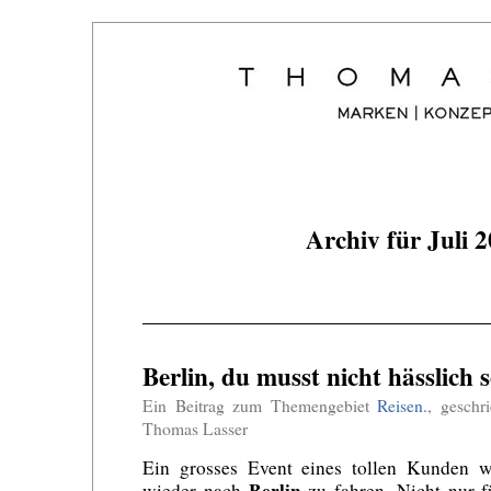
Archiv für Juli 
Berlin, du musst nicht hässlich s
Ein Beitrag zum Themengebiet
Reisen.
, geschr
Thomas Lasser
Ein grosses Event eines tollen Kunden 
Berlin
wieder nach
zu fahren. Nicht nur f