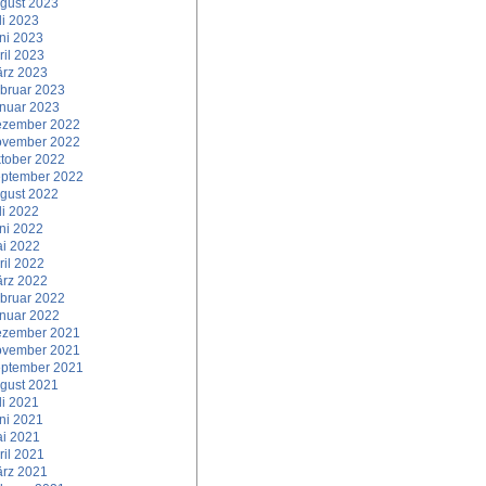
gust 2023
li 2023
ni 2023
ril 2023
rz 2023
bruar 2023
nuar 2023
zember 2022
vember 2022
tober 2022
ptember 2022
gust 2022
li 2022
ni 2022
i 2022
ril 2022
rz 2022
bruar 2022
nuar 2022
zember 2021
vember 2021
ptember 2021
gust 2021
li 2021
ni 2021
i 2021
ril 2021
rz 2021