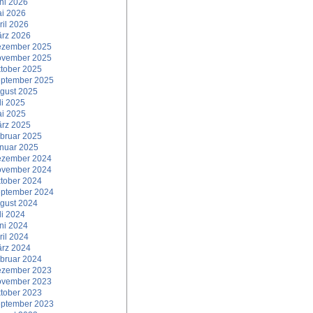
ni 2026
i 2026
ril 2026
rz 2026
zember 2025
vember 2025
tober 2025
ptember 2025
gust 2025
li 2025
i 2025
rz 2025
bruar 2025
nuar 2025
zember 2024
vember 2024
tober 2024
ptember 2024
gust 2024
li 2024
ni 2024
ril 2024
rz 2024
bruar 2024
zember 2023
vember 2023
tober 2023
ptember 2023