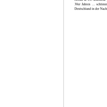
30er Jahren … schlimm,
Deutschland in der Nacht