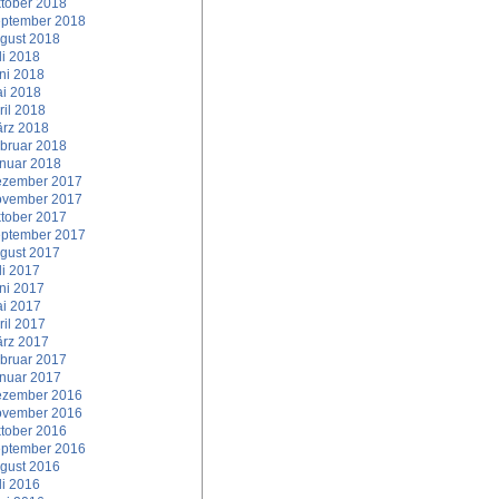
tober 2018
ptember 2018
gust 2018
li 2018
ni 2018
i 2018
ril 2018
rz 2018
bruar 2018
nuar 2018
zember 2017
vember 2017
tober 2017
ptember 2017
gust 2017
li 2017
ni 2017
i 2017
ril 2017
rz 2017
bruar 2017
nuar 2017
zember 2016
vember 2016
tober 2016
ptember 2016
gust 2016
li 2016