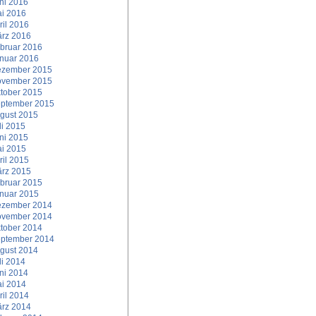
ni 2016
i 2016
ril 2016
rz 2016
bruar 2016
nuar 2016
zember 2015
vember 2015
tober 2015
ptember 2015
gust 2015
li 2015
ni 2015
i 2015
ril 2015
rz 2015
bruar 2015
nuar 2015
zember 2014
vember 2014
tober 2014
ptember 2014
gust 2014
li 2014
ni 2014
i 2014
ril 2014
rz 2014