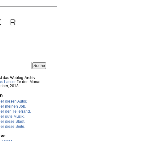
st das Weblog-Archiv
s Lasser
für den Monat
mber, 2018.
en
er diesen Autor.
er meinen Job.
er den Tellerrand.
er gute Musik.
er diese Stadt.
er diese Seite.
ive