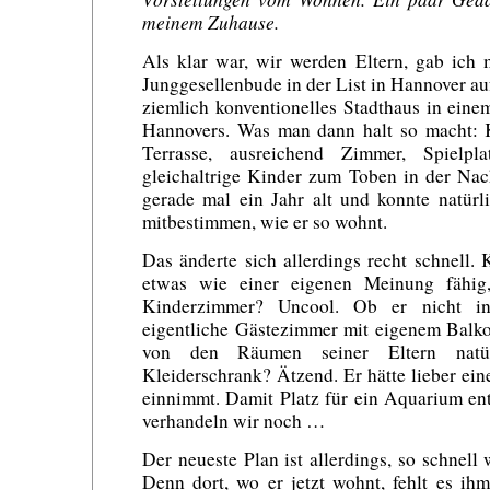
meinem Zuhause.
Als klar war, wir werden Eltern, gab ich 
Junggesellenbude in der List in Hannover au
ziemlich konventionelles Stadthaus in ein
Hannovers. Was man dann halt so macht: K
Terrasse, ausreichend Zimmer, Spiel
gleichaltrige Kinder zum Toben in der Na
gerade mal ein Jahr alt und konnte natürl
mitbestimmen, wie er so wohnt.
Das änderte sich allerdings recht schnell
etwas wie einer eigenen Meinung fähig,
Kinderzimmer? Uncool. Ob er nicht i
eigentliche Gästezimmer mit eigenem Balko
von den Räumen seiner Eltern natür
Kleiderschrank? Ätzend. Er hätte lieber ein
einnimmt. Damit Platz für ein Aquarium en
verhandeln wir noch …
Der neueste Plan ist allerdings, so schnell
Denn dort, wo er jetzt wohnt, fehlt es ih