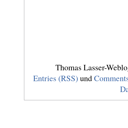
Thomas Lasser-Webl
Entries (RSS)
und
Comments
Da