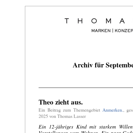
Archiv für Septemb
Theo zieht aus.
Ein Beitrag zum Themengebiet
Anmerken.
, ge
2025 von Thomas Lasser
Ein 12-jähriges Kind mit starkem Wille
Vorstellungen vom Wohnen. Ein paar Ged