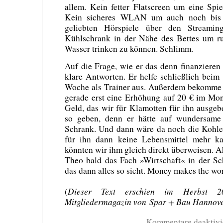
allem. Kein fetter Flatscreen um eine Spi
Kein sicheres WLAN um auch noch bis 
geliebten Hörspiele über den Streamin
Kühlschrank in der Nähe des Bettes um ru
Wasser trinken zu können. Schlimm.
Auf die Frage, wie er das denn finanzieren
klare Antworten. Er helfe schließlich beim 
Woche als Trainer aus. Außerdem bekomme 
gerade erst eine Erhöhung auf 20 € im Mon
Geld, das wir für Klamotten für ihn ausge
so geben, denn er hätte auf wundersam
Schrank. Und dann wäre da noch die Kohle,
für ihn dann keine Lebensmittel mehr k
könnten wir ihm gleich direkt überweisen.
Theo bald das Fach »Wirtschaft« in der Sc
das dann alles so sieht. Money makes the wo
Dieser Text erschien im Herbst 
(
Mitgliedermagazin von Spar + Bau Hannove
Kommentare deaktivi