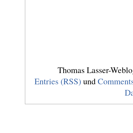
Thomas Lasser-Webl
Entries (RSS)
und
Comments
Da