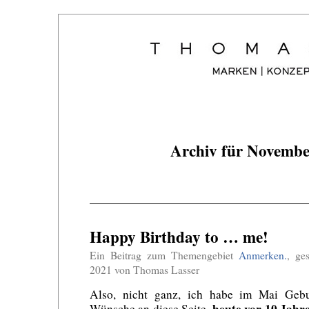
Archiv für Novembe
Happy Birthday to … me!
Ein Beitrag zum Themengebiet
Anmerken.
, ge
2021 von Thomas Lasser
Also, nicht ganz, ich habe im Mai Gebu
heute vor 10 Jahr
Wünsche an diese Seite,