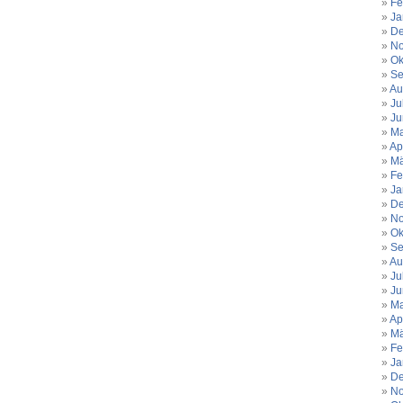
Fe
Ja
De
No
Ok
Se
Au
Ju
Ju
Ma
Ap
Mä
Fe
Ja
De
No
Ok
Se
Au
Ju
Ju
Ma
Ap
Mä
Fe
Ja
De
No