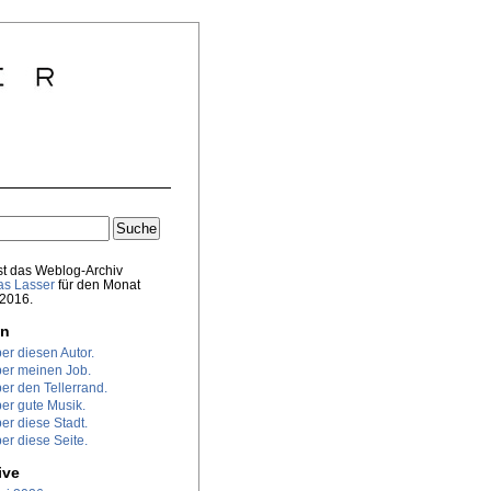
st das Weblog-Archiv
s Lasser
für den Monat
 2016.
en
er diesen Autor.
er meinen Job.
er den Tellerrand.
er gute Musik.
er diese Stadt.
er diese Seite.
ive