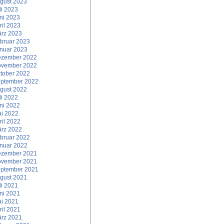
gust 2023
li 2023
ni 2023
ril 2023
rz 2023
bruar 2023
nuar 2023
zember 2022
vember 2022
tober 2022
ptember 2022
gust 2022
li 2022
ni 2022
i 2022
ril 2022
rz 2022
bruar 2022
nuar 2022
zember 2021
vember 2021
ptember 2021
gust 2021
li 2021
ni 2021
i 2021
ril 2021
rz 2021