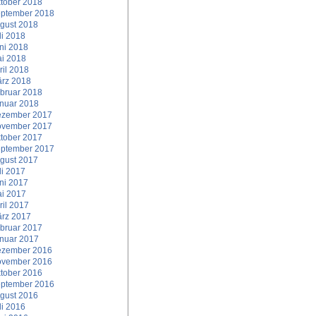
tober 2018
ptember 2018
gust 2018
li 2018
ni 2018
i 2018
ril 2018
rz 2018
bruar 2018
nuar 2018
zember 2017
vember 2017
tober 2017
ptember 2017
gust 2017
li 2017
ni 2017
i 2017
ril 2017
rz 2017
bruar 2017
nuar 2017
zember 2016
vember 2016
tober 2016
ptember 2016
gust 2016
li 2016