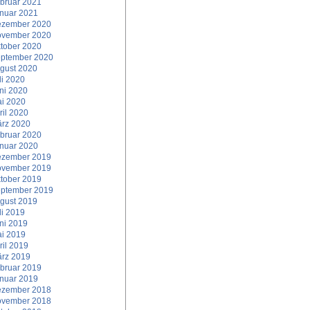
bruar 2021
nuar 2021
zember 2020
vember 2020
tober 2020
ptember 2020
gust 2020
li 2020
ni 2020
i 2020
ril 2020
rz 2020
bruar 2020
nuar 2020
zember 2019
vember 2019
tober 2019
ptember 2019
gust 2019
li 2019
ni 2019
i 2019
ril 2019
rz 2019
bruar 2019
nuar 2019
zember 2018
vember 2018