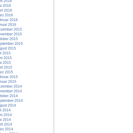
ni 2016
i 2016
ril 2016
rz 2016
bruar 2016
nuar 2016
zember 2015
vember 2015
tober 2015
ptember 2015
gust 2015
li 2015
ni 2015
i 2015
ril 2015
rz 2015
bruar 2015
nuar 2015
zember 2014
vember 2014
tober 2014
ptember 2014
gust 2014
li 2014
ni 2014
i 2014
ril 2014
rz 2014