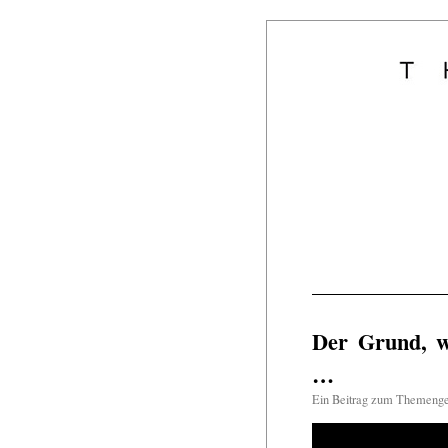
Der Grund, wa
…
Ein Beitrag zum Themeng