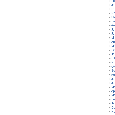
Fe
Ja
De
No
Ok
Se
Au
Ju
Ju
Ma
Ap
Mä
Fe
Ja
De
No
Ok
Se
Au
Ju
Ju
Ma
Ap
Mä
Fe
Ja
De
No