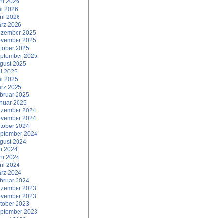
ni 2026
i 2026
ril 2026
rz 2026
zember 2025
vember 2025
tober 2025
ptember 2025
gust 2025
li 2025
i 2025
rz 2025
bruar 2025
nuar 2025
zember 2024
vember 2024
tober 2024
ptember 2024
gust 2024
li 2024
ni 2024
ril 2024
rz 2024
bruar 2024
zember 2023
vember 2023
tober 2023
ptember 2023