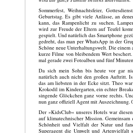
Sommerfest, Weihnachtsfeier, Gottesdiens
Geburtstag. Es gibt viele Anlässe, an den
kann, das Rampenlicht zu suchen. Lampe
wird zur Freude der Eltern auf Teufel kom
gespielt. Und natürlich das Smartphone gezü
gedreht, das man per WhatsApp in der Grup
Schöne neue Unterhaltungswelt. Die einem a
kurze Filme von bleibendem Wert beschert.
mal gerade zwei Fotoalben und fünf Minute
Da sich mein Sohn bis heute vor gar nich
natürlich auch nicht den großen Auftritt. Is
das am liebsten in der Ecke sitzt. Theo wa
Krokodil im Kindergarten, ein echter Break
singende Glöckchen ganz vorne rechts. Und 
nun ganz offiziell Agent mit Auszeichnung. 
Der »KidsClub« unseres Hotels war diese
auf klimatechnischer Mission. Gemeinsam 
Schönheit und Vielfalt der Natur und fan
Superagent die Umwelt und Artenvielfalt 