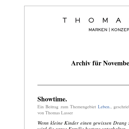
Archiv für Novembe
Showtime.
Ein Beitrag zum Themengebiet
Leben.
, geschr
von Thomas Lasser
Wenn kleine Kinder einen gewissen Drang 
wird die ganze Familie bestens unterhalten.