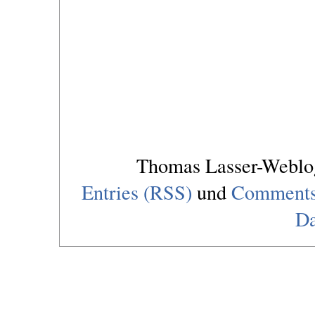
Thomas Lasser-Webl
Entries (RSS)
und
Comments
Da