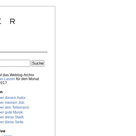
st das Weblog-Archiv
s Lasser
für den Monat
2017.
en
er diesen Autor.
er meinen Job.
er den Tellerrand.
er gute Musik.
er diese Stadt.
er diese Seite.
ive