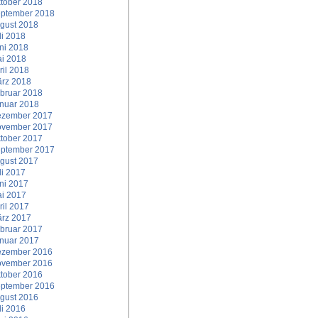
tober 2018
ptember 2018
gust 2018
li 2018
ni 2018
i 2018
ril 2018
rz 2018
bruar 2018
nuar 2018
zember 2017
vember 2017
tober 2017
ptember 2017
gust 2017
li 2017
ni 2017
i 2017
ril 2017
rz 2017
bruar 2017
nuar 2017
zember 2016
vember 2016
tober 2016
ptember 2016
gust 2016
li 2016