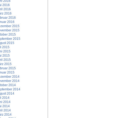
ni 2016
i 2016
ril 2016
rz 2016
bruar 2016
nuar 2016
zember 2015
vember 2015
tober 2015
ptember 2015
gust 2015
li 2015
ni 2015
i 2015
ril 2015
rz 2015
bruar 2015
nuar 2015
zember 2014
vember 2014
tober 2014
ptember 2014
gust 2014
li 2014
ni 2014
i 2014
ril 2014
rz 2014