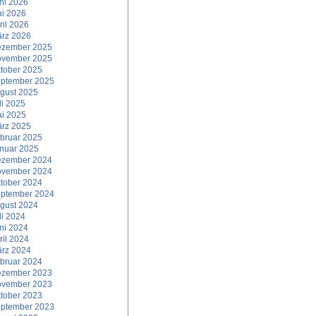
ni 2026
i 2026
ril 2026
rz 2026
zember 2025
vember 2025
tober 2025
ptember 2025
gust 2025
li 2025
i 2025
rz 2025
bruar 2025
nuar 2025
zember 2024
vember 2024
tober 2024
ptember 2024
gust 2024
li 2024
ni 2024
ril 2024
rz 2024
bruar 2024
zember 2023
vember 2023
tober 2023
ptember 2023