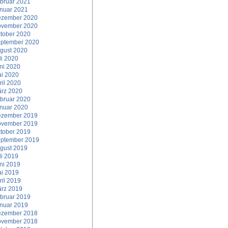
bruar 2021
nuar 2021
zember 2020
vember 2020
tober 2020
ptember 2020
gust 2020
li 2020
ni 2020
i 2020
ril 2020
rz 2020
bruar 2020
nuar 2020
zember 2019
vember 2019
tober 2019
ptember 2019
gust 2019
li 2019
ni 2019
i 2019
ril 2019
rz 2019
bruar 2019
nuar 2019
zember 2018
vember 2018