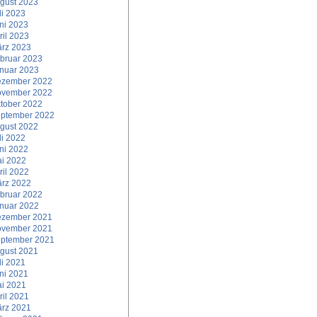
gust 2023
li 2023
ni 2023
ril 2023
rz 2023
bruar 2023
nuar 2023
zember 2022
vember 2022
tober 2022
ptember 2022
gust 2022
li 2022
ni 2022
i 2022
ril 2022
rz 2022
bruar 2022
nuar 2022
zember 2021
vember 2021
ptember 2021
gust 2021
li 2021
ni 2021
i 2021
ril 2021
rz 2021