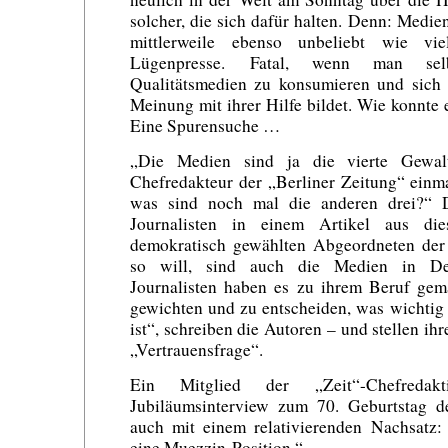
solcher, die sich dafür halten. Denn: Medie
mittlerweile ebenso unbeliebt wie vie
Lügenpresse. Fatal, wenn man selb
Qualitätsmedien zu konsumieren und sich 
Meinung mit ihrer Hilfe bildet. Wie konnte
Eine Spurensuche …
„Die Medien sind ja die vierte Gewalt
Chefredakteur der „Berliner Zeitung“ einm
was sind noch mal die anderen drei?“ D
Journalisten in einem Artikel aus di
demokratisch gewählten Abgeordneten de
so will, sind auch die Medien in Deut
Journalisten haben es zu ihrem Beruf gem
gewichten und zu entscheiden, was wichtig
ist“, schreiben die Autoren – und stellen ih
„Vertrauensfrage“.
Ein Mitglied der „Zeit“-Chefreda
Jubiläumsinterview zum 70. Geburtstag 
auch mit einem relativierenden Nachsatz:
eine Muezzin-Position.“