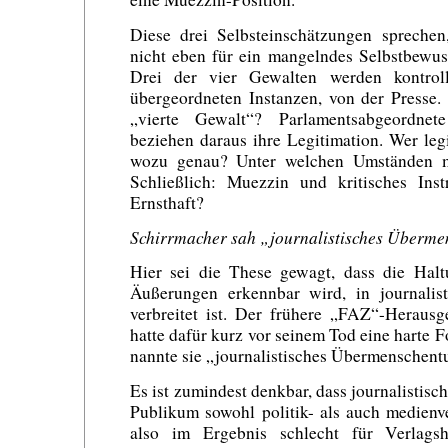
Diese drei Selbsteinschätzungen sprechen,
nicht eben für ein mangelndes Selbstbewus
Drei der vier Gewalten werden kontroll
übergeordneten Instanzen, von der Presse. 
„vierte Gewalt“? Parlamentsabgeordne
beziehen daraus ihre Legitimation. Wer le
wozu genau? Unter welchen Umständen mü
Schließlich: Muezzin und kritisches Ins
Ernsthaft?
Schirrmacher sah „journalistisches Überm
Hier sei die These gewagt, dass die Haltu
Äußerungen erkennbar wird, in journalist
verbreitet ist. Der frühere „FAZ“-Heraus
hatte dafür kurz vor seinem Tod eine harte 
nannte sie „journalistisches Übermenschent
Es ist zumindest denkbar, dass journalisti
Publikum sowohl politik- als auch medienv
also im Ergebnis schlecht für Verlagsh