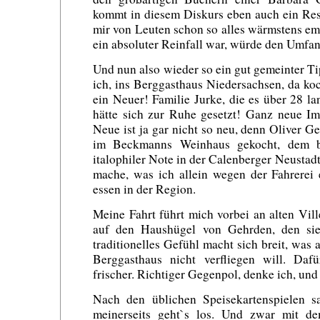
kommt in diesem Diskurs eben auch ein Res
mir von Leuten schon so alles wärmstens e
ein absoluter Reinfall war, würde den Umfan
Und nun also wieder so ein gut gemeinter 
ich, ins Berggasthaus Niedersachsen, da koc
ein Neuer! Familie Jurke, die es über 28 la
hätte sich zur Ruhe gesetzt! Ganz neue Im
Neue ist ja gar nicht so neu, denn Oliver G
im Beckmanns Weinhaus gekocht, dem be
italophiler Note in der Calenberger Neustadt
mache, was ich allein wegen der Fahrerei 
essen in der Region.
Meine Fahrt führt mich vorbei an alten Ville
auf den Haushügel von Gehrden, den sie
traditionelles Gefühl macht sich breit, was
Berggasthaus nicht verfliegen will. Daf
frischer. Richtiger Gegenpol, denke ich, und
Nach den üblichen Speisekartenspielen sa
meinerseits geht`s los. Und zwar mit d