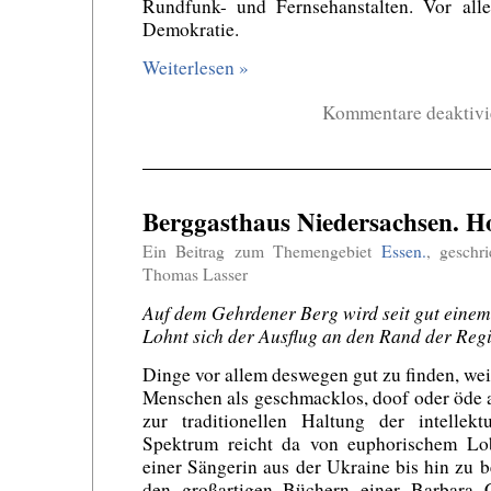
Rundfunk- und Fernsehanstalten. Vor alle
Demokratie.
Weiterlesen »
Kommentare deaktivi
Berggasthaus Niedersachsen. Ho
Ein Beitrag zum Themengebiet
Essen.
, geschr
Thomas Lasser
Auf dem Gehrdener Berg wird seit gut einem
Lohnt sich der Ausflug an den Rand der Re
Dinge vor allem deswegen gut zu finden, wei
Menschen als geschmacklos, doof oder öde 
zur traditionellen Haltung der intellekt
Spektrum reicht da von euphorischem Lo
einer Sängerin aus der Ukraine bis hin zu b
den großartigen Büchern einer Barbara 