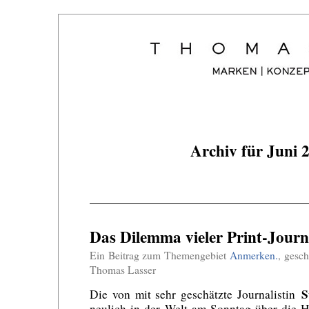
Archiv für Juni 
Das Dilemma vieler Print-Journa
Ein Beitrag zum Themengebiet
Anmerken.
, gesc
Thomas Lasser
S
Die von mit sehr geschätzte Journalistin
neulich in der Welt am Sonntag über die H