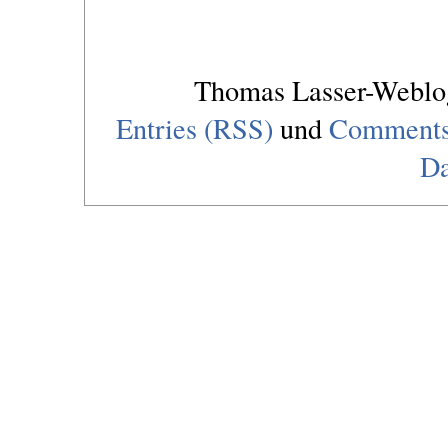
Thomas Lasser-Webl
Entries (RSS)
und
Comments
Da