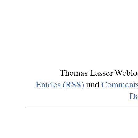
Thomas Lasser-Webl
Entries (RSS)
und
Comments
Da