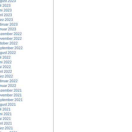
gust 2023
li 2023
ni 2023
ril 2023
rz 2023
bruar 2023
nuar 2023
zember 2022
vember 2022
tober 2022
ptember 2022
gust 2022
li 2022
ni 2022
i 2022
ril 2022
rz 2022
bruar 2022
nuar 2022
zember 2021
vember 2021
ptember 2021
gust 2021
li 2021
ni 2021
i 2021
ril 2021
rz 2021