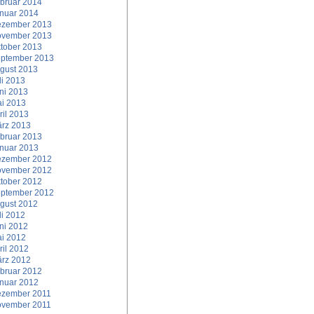
bruar 2014
nuar 2014
zember 2013
vember 2013
tober 2013
ptember 2013
gust 2013
li 2013
ni 2013
i 2013
ril 2013
rz 2013
bruar 2013
nuar 2013
zember 2012
vember 2012
tober 2012
ptember 2012
gust 2012
li 2012
ni 2012
i 2012
ril 2012
rz 2012
bruar 2012
nuar 2012
zember 2011
vember 2011