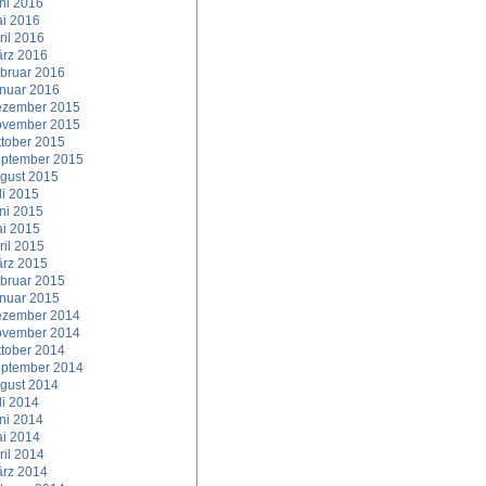
ni 2016
i 2016
ril 2016
rz 2016
bruar 2016
nuar 2016
zember 2015
vember 2015
tober 2015
ptember 2015
gust 2015
li 2015
ni 2015
i 2015
ril 2015
rz 2015
bruar 2015
nuar 2015
zember 2014
vember 2014
tober 2014
ptember 2014
gust 2014
li 2014
ni 2014
i 2014
ril 2014
rz 2014