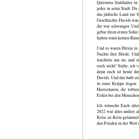
Quirinius Statthalter in
jeder in seine Stadt. Da
das jüdische Land zur S
Geschlechte Davids war,
die war schwanger. Und a
gebar ihren ersten Sohn 
hatten sonst keinen Rau
Und es waren Hirten in 
Nachts ihre Herde. Und
leuchtete um sie; und s
euch nicht! Siehe, ich 
denn euch ist heute der
Davids. Und das habt zu
in einer Krippe liegen
Heerscharen, die lobte
Erden bei den Menschen 
Ich wünsche Euch allen
2022 war alles andere a
Krise zu Krise getaumelt
den Frieden in der Welt 