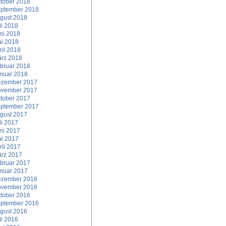
tober 2018
ptember 2018
gust 2018
li 2018
ni 2018
i 2018
ril 2018
rz 2018
bruar 2018
nuar 2018
zember 2017
vember 2017
tober 2017
ptember 2017
gust 2017
li 2017
ni 2017
i 2017
ril 2017
rz 2017
bruar 2017
nuar 2017
zember 2016
vember 2016
tober 2016
ptember 2016
gust 2016
li 2016