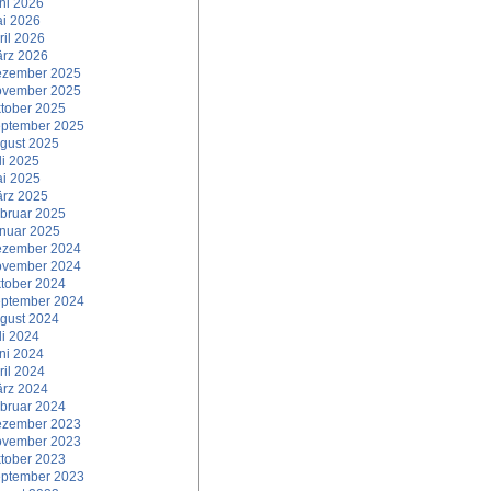
ni 2026
i 2026
ril 2026
rz 2026
zember 2025
vember 2025
tober 2025
ptember 2025
gust 2025
li 2025
i 2025
rz 2025
bruar 2025
nuar 2025
zember 2024
vember 2024
tober 2024
ptember 2024
gust 2024
li 2024
ni 2024
ril 2024
rz 2024
bruar 2024
zember 2023
vember 2023
tober 2023
ptember 2023