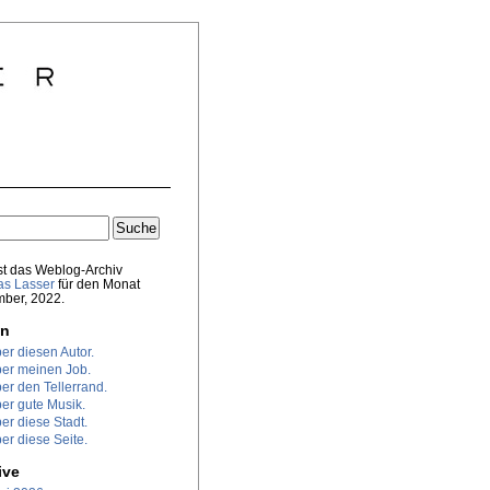
st das Weblog-Archiv
s Lasser
für den Monat
ber, 2022.
en
er diesen Autor.
er meinen Job.
er den Tellerrand.
er gute Musik.
er diese Stadt.
er diese Seite.
ive