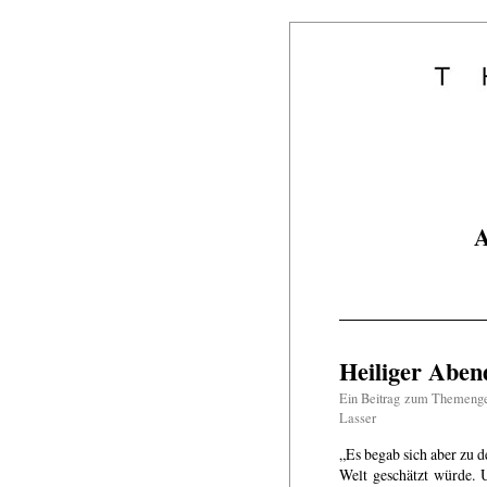
A
Heiliger Aben
Ein Beitrag zum Themeng
Lasser
„Es begab sich aber zu d
Welt geschätzt würde. U