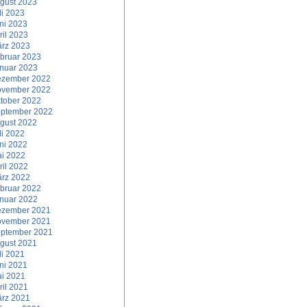
gust 2023
li 2023
ni 2023
ril 2023
rz 2023
bruar 2023
nuar 2023
zember 2022
vember 2022
tober 2022
ptember 2022
gust 2022
li 2022
ni 2022
i 2022
ril 2022
rz 2022
bruar 2022
nuar 2022
zember 2021
vember 2021
ptember 2021
gust 2021
li 2021
ni 2021
i 2021
ril 2021
rz 2021