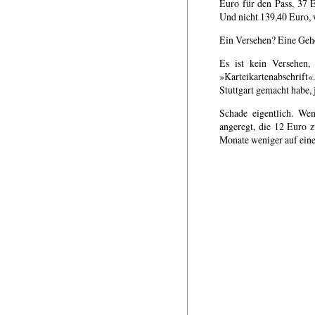
Euro für den Pass, 37 
Und nicht 139,40 Euro, w
Ein Versehen? Eine Ge
Es ist kein Versehen,
»Karteikartenabschrift
Stuttgart gemacht habe,
Schade eigentlich. We
angeregt, die 12 Euro 
Monate weniger auf eine