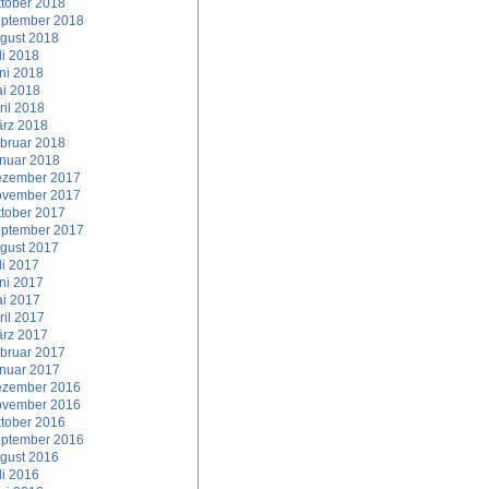
tober 2018
ptember 2018
gust 2018
li 2018
ni 2018
i 2018
ril 2018
rz 2018
bruar 2018
nuar 2018
zember 2017
vember 2017
tober 2017
ptember 2017
gust 2017
li 2017
ni 2017
i 2017
ril 2017
rz 2017
bruar 2017
nuar 2017
zember 2016
vember 2016
tober 2016
ptember 2016
gust 2016
li 2016