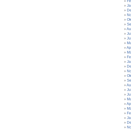
Fe
Ja
De
No
Ok
Se
Au
Ju
Ju
Ma
Ap
Mä
Fe
Ja
De
No
Ok
Se
Au
Ju
Ju
Ma
Ap
Mä
Fe
Ja
De
No