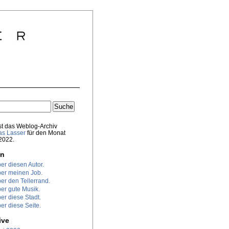
st das Weblog-Archiv
s Lasser
für den Monat
 2022.
en
er diesen Autor.
er meinen Job.
er den Tellerrand.
er gute Musik.
er diese Stadt.
er diese Seite.
ive