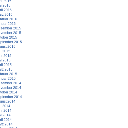
ni 2016
i 2016
ril 2016
rz 2016
bruar 2016
nuar 2016
zember 2015
vember 2015
tober 2015
ptember 2015
gust 2015
li 2015
ni 2015
i 2015
ril 2015
rz 2015
bruar 2015
nuar 2015
zember 2014
vember 2014
tober 2014
ptember 2014
gust 2014
li 2014
ni 2014
i 2014
ril 2014
rz 2014