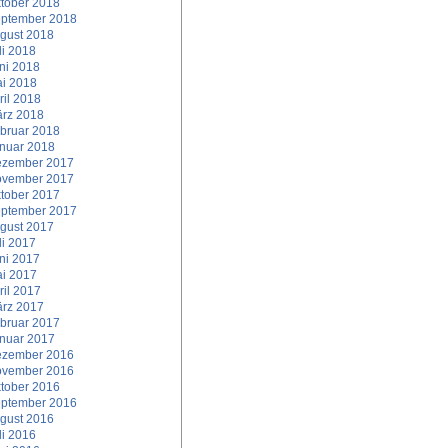
tober 2018
ptember 2018
gust 2018
li 2018
ni 2018
i 2018
ril 2018
rz 2018
bruar 2018
nuar 2018
zember 2017
vember 2017
tober 2017
ptember 2017
gust 2017
li 2017
ni 2017
i 2017
ril 2017
rz 2017
bruar 2017
nuar 2017
zember 2016
vember 2016
tober 2016
ptember 2016
gust 2016
li 2016