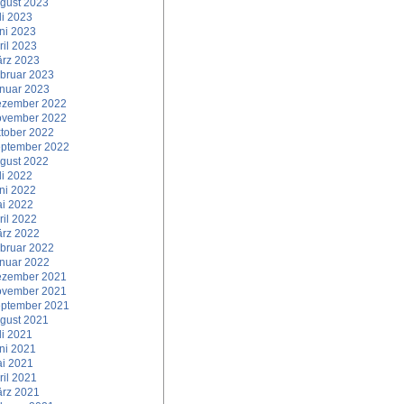
gust 2023
li 2023
ni 2023
ril 2023
rz 2023
bruar 2023
nuar 2023
zember 2022
vember 2022
tober 2022
ptember 2022
gust 2022
li 2022
ni 2022
i 2022
ril 2022
rz 2022
bruar 2022
nuar 2022
zember 2021
vember 2021
ptember 2021
gust 2021
li 2021
ni 2021
i 2021
ril 2021
rz 2021