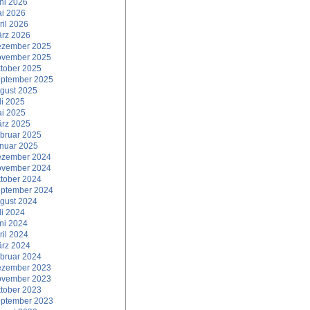
ni 2026
i 2026
ril 2026
rz 2026
zember 2025
vember 2025
tober 2025
ptember 2025
gust 2025
li 2025
i 2025
rz 2025
bruar 2025
nuar 2025
zember 2024
vember 2024
tober 2024
ptember 2024
gust 2024
li 2024
ni 2024
ril 2024
rz 2024
bruar 2024
zember 2023
vember 2023
tober 2023
ptember 2023