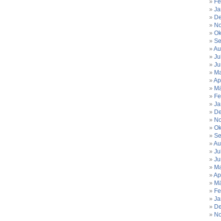
Fe
Ja
De
No
Ok
Se
Au
Ju
Ju
Ma
Ap
Mä
Fe
Ja
De
No
Ok
Se
Au
Ju
Ju
Ma
Ap
Mä
Fe
Ja
De
No