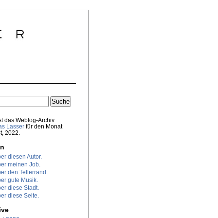
st das Weblog-Archiv
s Lasser
für den Monat
t, 2022.
en
er diesen Autor.
er meinen Job.
er den Tellerrand.
er gute Musik.
er diese Stadt.
er diese Seite.
ive