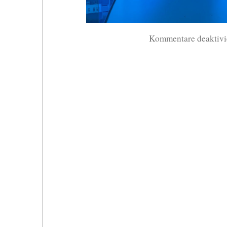
Kommentare deaktivi