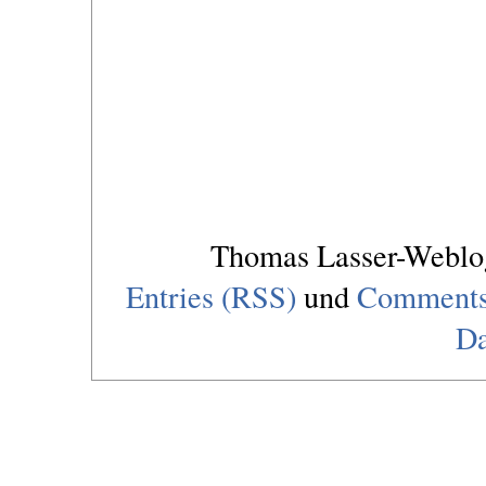
Thomas Lasser-Webl
Entries (RSS)
und
Comments
Da