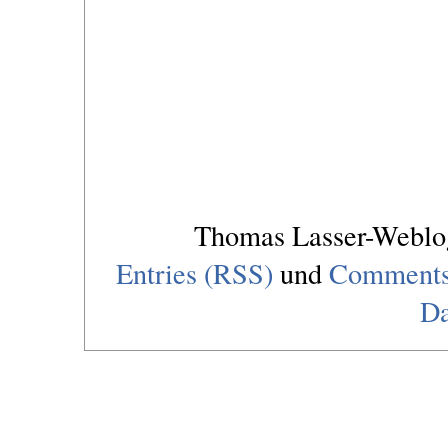
Thomas Lasser-Webl
Entries (RSS)
und
Comments
Da