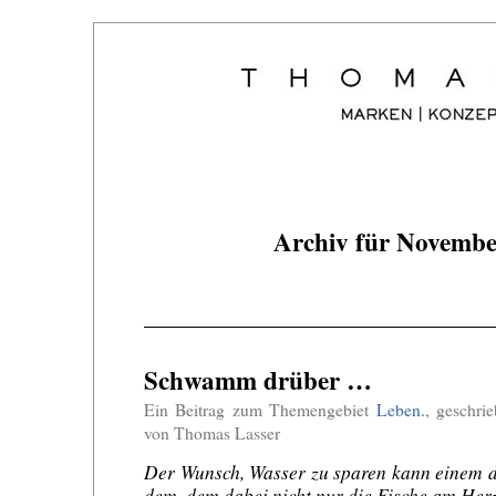
Archiv für Novembe
Schwamm drüber …
Ein Beitrag zum Themengebiet
Leben.
, geschr
von Thomas Lasser
Der Wunsch, Wasser zu sparen kann einem d
dem, dem dabei nicht nur die Fische am Her