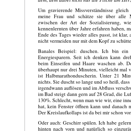
Um gravierende Missverständnisse gleich 
meine Frau und schätze sie über alle 
zwischen der Art der Sozialisierung, wi
kennenlernten über Jahre erfahren haben, 
Ende des Tages wieder alles passt, ist klar, 
nicht vermeiden nur mit dem Kopf zu schütte
Banales Beispiel: duschen. Ich bin ein
Energiesparern. Seit ich denken kann dre
beim Einseifen und Haare waschen ab. D
überhaupt nur drei Minuten, vielleicht mal 
ist Halbmarathonduscherin. Unter 21 Min
nichts. Sie duscht so lange und so heiß, dass
irgendwann auflösen und im Abfluss versc
im Bad steigt dann gern auf 28 Grad, die Luf
130%. Schlecht, wenn man wie wir, eine in
hat, kein Fenster öffnen kann und danach 
Der Kreislaufkollaps ist da bei mir schon vo
Oder auch: Geschirr spülen. Ich habe gelern
hinten nach vorn und natürlich so einzur