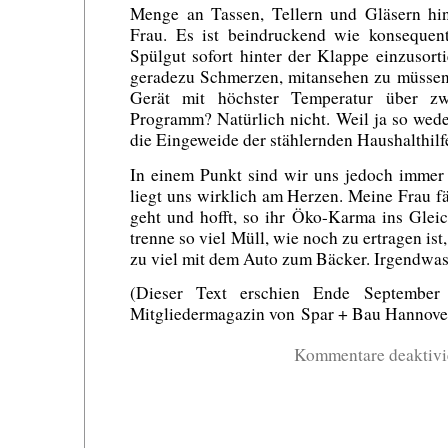
Menge an Tassen, Tellern und Gläsern hin
Frau. Es ist beindruckend wie konsequent 
Spülgut sofort hinter der Klappe einzusorti
geradezu Schmerzen, mitansehen zu müssen,
Gerät mit höchster Temperatur über zw
Programm? Natürlich nicht. Weil ja so wed
die Eingeweide der stählernden Haushalthilf
In einem Punkt sind wir uns jedoch immer
liegt uns wirklich am Herzen. Meine Frau fä
geht und hofft, so ihr Öko-Karma ins Glei
trenne so viel Müll, wie noch zu ertragen ist
zu viel mit dem Auto zum Bäcker. Irgendwas 
(Dieser Text erschien Ende Septembe
Mitgliedermagazin von Spar + Bau Hannover
Kommentare deaktivi