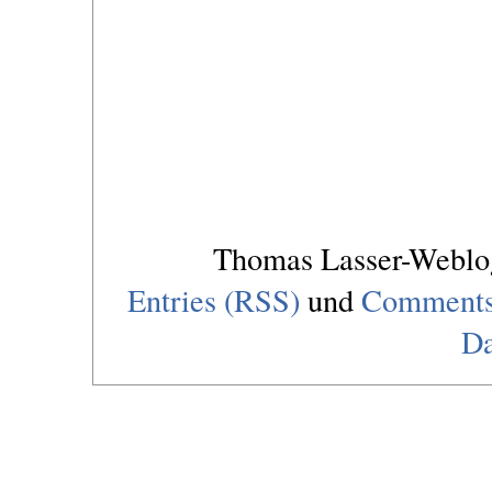
Thomas Lasser-Webl
Entries (RSS)
und
Comments
Da