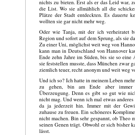
nichts zu bieten. Erst als er das Leid war, 
die List. Wo sie allmählich all die schic
Plätze der Stadt entdeckten. Es dauerte 
wollten sie gar nicht mehr weg.
Oder wie Tanja, mit der ich verheiratet 
Region und sofort auf dem Sprung, als sie da
Zu einer Uni, möglichst weit weg von Hannov
kann man in Deutschland von Hannover kau
Ende zehn Jahre im Süden, bis sie so ein
sie feststellen musste, dass München zwar g
ziemlich teuer, recht anonym und weit weg vo
Und ich so? Ich hatte in meinem Leben meh
zu gehen, bin am Ende aber immer g
Überzeugung. Denn es gibt so gut wie nic
nicht mag. Und wenn ich mal etwas anderes 
da ja jederzeit hin. Immer mit der Gewi
zuhause zu freuen. Ein schöneres Komplime
nicht machen. Bin sehr gespannt, ob Theo 
seinen Genen trägt. Obwohl er sich bisher 
lässt.