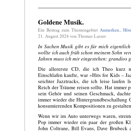
Goldene Musik.
Ein Beitrag zum Themengebiet
Anmerken.
,
Hör
21. August 2024 von Thomas Lasser
In Sachen Musik gibt es für mich eigentlich
wollte ich auch früh schon meinem Sohn verm
Jahren muss ich mir eingestehen: grandios ge
Die allererste CD, die ich Theo kurz 
Einschlafen kaufte, war »Hits for Kids – J
seichter Jazztracks, die ich leise laufen
Reich der Träume reisen sollte. Hat immer p
sein Gehör und seinen Geschmack, dachte 
immer wieder die Hintergrundbeschallung G
konsumierenden Kompositionen zu gestalten
Wenn wir im Auto unterwegs waren, streut
Pop immer wieder ein paar der großen Kla
John Coltrane, Bill Evans, Dave Brubeck 