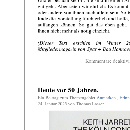
Und er besucht sie oft. Sie sind in einem A
gut geht. Aber seien wir ehrlich: Es kommt 
oder andere von ihnen auch allein sein. So 
finde die Vorstellung fürchterlich und hoffe
auffangen können. So gut das eben geht. 
ihnen nicht mehr als nötig einzieht.
(Dieser Text erschien im Winter 
Mitgliedermagazin von Spar + Bau Hannove
Kommentare deaktivi
Heute vor 50 Jahren.
Ein Beitrag zum Themengebiet
Anmerken.
,
Erinn
24. Januar 2025 von Thomas Lasser