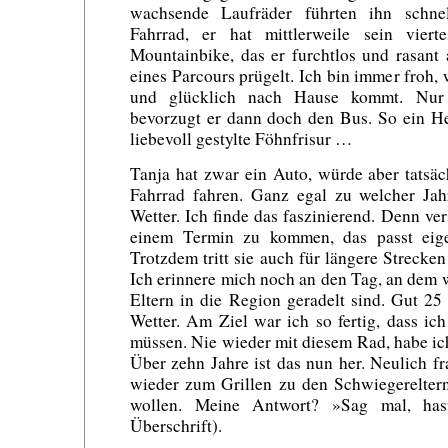
wachsende Laufräder führten ihn schnel
Fahrrad, er hat mittlerweile sein vierte
Mountainbike, das er furchtlos und rasant
eines Parcours prügelt. Ich bin immer froh,
und glücklich nach Hause kommt. Nur
bevorzugt er dann doch den Bus. So ein He
liebevoll gestylte Föhnfrisur …
Tanja hat zwar ein Auto, würde aber tatsä
Fahrrad fahren. Ganz egal zu welcher Jah
Wetter. Ich finde das faszinierend. Denn ve
einem Termin zu kommen, das passt eigen
Trotzdem tritt sie auch für längere Strecken
Ich erinnere mich noch an den Tag, an dem 
Eltern in die Region geradelt sind. Gut 2
Wetter. Am Ziel war ich so fertig, dass ich
müssen. Nie wieder mit diesem Rad, habe i
Über zehn Jahre ist das nun her. Neulich fr
wieder zum Grillen zu den Schwiegerelter
wollen. Meine Antwort? »Sag mal, ha
Überschrift).