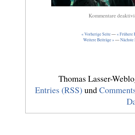
Kommentare deaktivi
« Vorherige Seite
—
« Frühere 
Weitere Beiträge »
—
Nächste 
Thomas Lasser-Webl
Entries (RSS)
und
Comments
Da