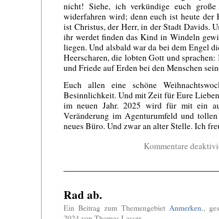
nicht! Siehe, ich verkündige euch große
widerfahren wird; denn euch ist heute der
ist Christus, der Herr, in der Stadt Davids.
ihr werdet finden das Kind in Windeln gewi
liegen. Und alsbald war da bei dem Engel 
Heerscharen, die lobten Gott und sprachen: 
und Friede auf Erden bei den Menschen sein
Euch allen eine schöne Weihnachtswo
Besinnlichkeit. Und mit Zeit für Eure Liebe
im neuen Jahr. 2025 wird für mit ein au
Veränderung im Agenturumfeld und tollen 
neues Büro. Und zwar an alter Stelle. Ich fr
Kommentare deaktivi
Rad ab.
Ein Beitrag zum Themengebiet
Anmerken.
, ge
2024 von Thomas Lasser