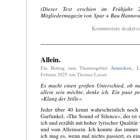
(Dieser Text erschien im Frühjahr
Mitgliedermagazin von Spar + Bau Hannove
Kommentare deaktivi
Allein.
Ein Beitrag zum Themengebiet
Anmerken.
,
L
Februar 2025 von Thomas Lasser
Es macht einen großen Unterschied, ob ma
allein sein möchte, denke ich. Ein paar 
»Klang der Stille«.
Jeder über 40 kennt wahrscheinlich noc
Garfunkel, »The Sound of Silence«, der ist 
ich und erzählt mit hoher lyrischer Qualität 
und vom Alleinsein. Ich konnte das immer 
ich mag es, wenn mal nichts passiert, es ei