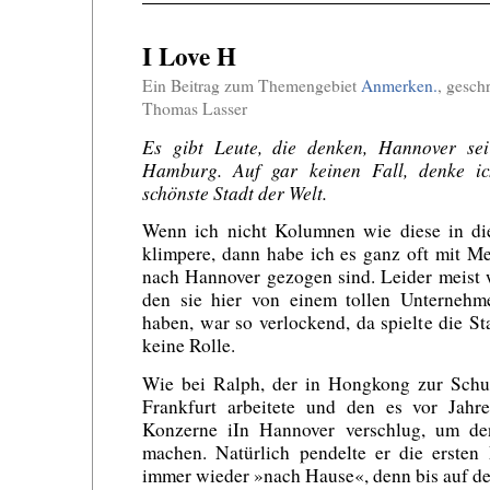
I Love H
Ein Beitrag zum Themengebiet
Anmerken.
, gesch
Thomas Lasser
Es gibt Leute, die denken, Hannover se
Hamburg. Auf gar keinen Fall, denke ic
schönste Stadt der Welt.
Wenn ich nicht Kolumnen wie diese in di
klimpere, dann habe ich es ganz oft mit Me
nach Hannover gezogen sind. Leider meist w
den sie hier von einem tollen Unterneh
haben, war so verlockend, da spielte die St
keine Rolle.
Wie bei Ralph, der in Hongkong zur Schu
Frankfurt arbeitete und den es vor Jah
Konzerne iIn Hannover verschlug, um de
machen. Natürlich pendelte er die erst
immer wieder »nach Hause«, denn bis auf d