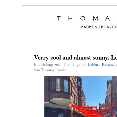
Verry cool and almost sunny. L
Ein Beitrag zum Themengebiet
Leben.
,
Reisen.
,
von Thomas Lasser