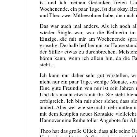
ist und ich meinen Gedanken freien Lau
Wochenende, ein paar Tage, ist das okay. Bes
und Theo zwei Mitbewohner habe, die mich i
Das war auch mal anders. Als ich noch al
wieder Single war, war die Kellnerin im 
Einzige, die mit mir am Wochenende spr
gruselig. Deshalb lief bei mir zu Hause stä
der Stille« etwas zu durchbrechen. Meisten
hören kann, wenn ich allein bin, da die F
steht …
Ich kann mir daher sehr gut vorstellen, w
nicht nur ein paar Tage, wenige Monate, sond
Eine gute Freundin von mir ist seit Jahren 
Und das macht etwas mit ihr. Sie sieht blen
erfolgreich. Ich bin mir aber sicher, dass s
ändert. Aber wer wie sie nicht mehr mitten im
mit dem Knüpfen neuer Kontakte vielleicht
Hannover eine Reihe toller Angebote für All
Theo hat das große Glück, dass alle seine 