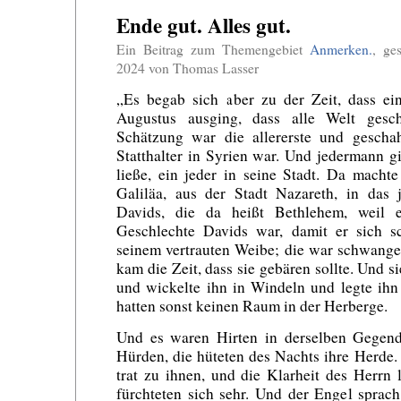
Ende gut. Alles gut.
Ein Beitrag zum Themengebiet
Anmerken.
, ge
2024 von Thomas Lasser
„Es begab sich aber zu der Zeit, dass e
Augustus ausging, dass alle Welt gesc
Schätzung war die allererste und geschah
Statthalter in Syrien war. Und jedermann gi
ließe, ein jeder in seine Stadt. Da macht
Galiläa, aus der Stadt Nazareth, in das 
Davids, die da heißt Bethlehem, weil
Geschlechte Davids war, damit er sich sc
seinem vertrauten Weibe; die war schwanger
kam die Zeit, dass sie gebären sollte. Und s
und wickelte ihn in Windeln und legte ihn
hatten sonst keinen Raum in der Herberge.
Und es waren Hirten in derselben Gegen
Hürden, die hüteten des Nachts ihre Herde
trat zu ihnen, und die Klarheit des Herrn 
fürchteten sich sehr. Und der Engel sprac