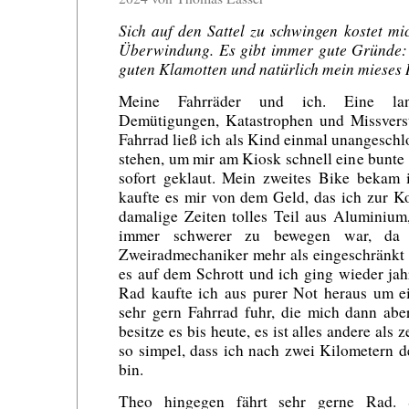
Sich auf den Sattel zu schwingen kostet mic
Überwindung. Es gibt immer gute Gründe: d
guten Klamotten und natürlich mein mieses 
Meine Fahrräder und ich. Eine lan
Demütigungen, Katastrophen und Missvers
Fahrrad ließ ich als Kind einmal unangeschl
stehen, um mir am Kiosk schnell eine bunte
sofort geklaut. Mein zweites Bike bekam i
kaufte es mir von dem Geld, das ich zur 
damalige Zeiten tolles Teil aus Aluminium
immer schwerer zu bewegen war, da 
Zweiradmechaniker mehr als eingeschränkt 
es auf dem Schrott und ich ging wieder jah
Rad kaufte ich aus purer Not heraus um ei
sehr gern Fahrrad fuhr, die mich dann abe
besitze es bis heute, es ist alles andere al
so simpel, dass ich nach zwei Kilometern 
bin.
Theo hingegen fährt sehr gerne Rad.